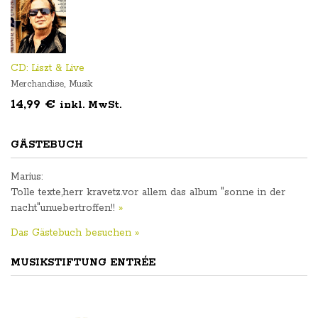
CD: Liszt & Live
,
Merchandise
Musik
14,99
€
inkl. MwSt.
GÄSTEBUCH
Marius
:
Tolle texte,herr kravetz.vor allem das album "sonne in der
nacht"unuebertroffen!!
»
Das Gästebuch besuchen »
MUSIKSTIFTUNG ENTRÉE